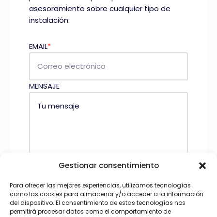
asesoramiento sobre cualquier tipo de
instalación.
EMAIL
*
MENSAJE
Gestionar consentimiento
Para ofrecer las mejores experiencias, utilizamos tecnologías
He leído y acepto la
política de
como las cookies para almacenar y/o acceder a la información
del dispositivo. El consentimiento de estas tecnologías nos
privacidad
.
permitirá procesar datos como el comportamiento de