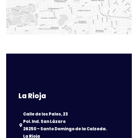
La Rioja
Calle de los Palos, 23
Pol. Ind. San Lázaro
26250 – Santo Domingo de la Calzada.
La Rioja