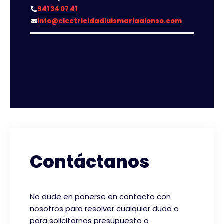
941 34 07 41
info@electricidadluismariaalonso.com
Contáctanos
No dude en ponerse en contacto con
nosotros para resolver cualquier duda o
para solicitarnos presupuesto o