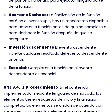
del puntero no se usa para ejecutar ninguna parte
de la función;
Abortar o Deshacer
La finalización de la función
está en el evento up, y hay un mecanismo disponible
para abortar la función antes de que se complete o
para deshacer la función después de que se
complete;
Inversión ascendente
El evento ascendente
invierte cualquier resultado del evento descendente
anterior;
Esencial:
Completar la función en el evento
descendente es esencial.
UNE 9.4.1.1 Procesamiento
. En el contenido
implementado mediante lenguajes de marcado, los
elementos tienen etiquetas de inicio y finalización
completas, los elementos se anidan de acuerdo con
sus especificaciones, los elementos no contienen