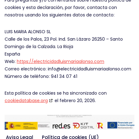
Para preguntas y/o comentarios sobre nuestra política de
cookies y esta declaración, por favor, contacta con
nosotros usando los siguientes datos de contacto:
LUIS MARIA ALONSO SL
Calle de los Palos, 23 Pol. Ind. San Lázaro 26250 – Santo
Domingo de la Calzada. La Rioja
España
Web:
https://electricidadluismariaalonso.com
Correo electrónico:
info@
electricidadluismariaalonso.com
Número de teléfono: 941 34 07 41
Esta política de cookies se ha sincronizado con
cookiedatabase.org
el febrero 20, 2026.
Aviso Legal
Política de cookies (UE)